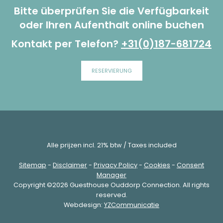
Bitte überprüfen Sie die Verfügbarkeit
oder Ihren Aufenthalt online buchen
Kontakt per Telefon?
+31(0)187-681724
RESERVIERUNG
Alle prijzen incl. 21% btw / Taxes included
Sitemap
-
Disclaimer
-
Privacy Policy
-
Cookies
-
Consent
Manager
Copyright ©2026 Guesthouse Ouddorp Connection. All rights
reserved.
Webdesign:
YZCommunicatie